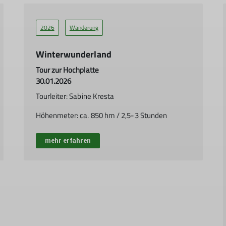
2026
Wanderung
Winterwunderland
Tour zur Hochplatte
30.01.2026
Tourleiter: Sabine Kresta
Höhenmeter: ca. 850 hm / 2,5-3 Stunden
mehr erfahren