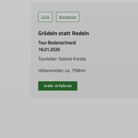
2026
Wanderung
Grödeln statt Rodeln
Tour Bodenschneid
16.01.2026
Tourleiter: Sabine Kresta
Höhenmeter: ca. 750hm
mehr erfahren