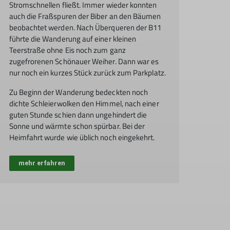
Stromschnellen fließt. Immer wieder konnten
auch die Fraßspuren der Biber an den Bäumen
beobachtet werden. Nach Überqueren der B11
führte die Wanderung auf einer kleinen
Teerstraße ohne Eis noch zum ganz
zugefrorenen Schönauer Weiher. Dann war es
nur noch ein kurzes Stück zurück zum Parkplatz.
Zu Beginn der Wanderung bedeckten noch
dichte Schleierwolken den Himmel, nach einer
guten Stunde schien dann ungehindert die
Sonne und wärmte schon spürbar. Bei der
Heimfahrt wurde wie üblich noch eingekehrt.
mehr erfahren