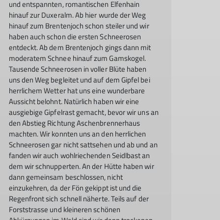
und entspannten, romantischen Elfenhain
hinauf zur Duxeralm. Ab hier wurde der Weg
hinauf zum Brentenjoch schon steiler und wir
haben auch schon die ersten Schneerosen
entdeckt. Ab dem Brentenjoch gings dann mit
moderatem Schnee hinauf zum Gamskogel.
Tausende Schneerosen in voller Blüte haben
uns den Weg begleitet und auf dem Gipfel bei
herrlichem Wetter hat uns eine wunderbare
Aussicht belohnt. Natürlich haben wir eine
ausgiebige Gipfelrast gemacht, bevor wir uns an
den Abstieg Richtung Aschenbrennerhaus
machten. Wir konnten uns an den herrlichen
Schneerosen gar nicht sattsehen und ab und an
fanden wir auch wohlriechenden Seidlbast an
dem wir schnupperten. An der Hütte haben wir
dann gemeinsam beschlossen, nicht
einzukehren, da der Fön gekippt ist und die
Regenfront sich schnell näherte. Teils auf der
Forststrasse und kleineren schönen