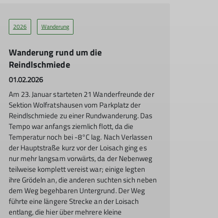
2026
Wanderung
Wanderung rund um die
Reindlschmiede
01.02.2026
Am 23. Januar starteten 21 Wanderfreunde der
Sektion Wolfratshausen vom Parkplatz der
Reindlschmiede zu einer Rundwanderung. Das
Tempo war anfangs ziemlich flott, da die
Temperatur noch bei -8°C lag. Nach Verlassen
der Hauptstraße kurz vor der Loisach ging es
nur mehr langsam vorwärts, da der Nebenweg
teilweise komplett vereist war; einige legten
ihre Grödeln an, die anderen suchten sich neben
dem Weg begehbaren Untergrund. Der Weg
führte eine längere Strecke an der Loisach
entlang, die hier über mehrere kleine