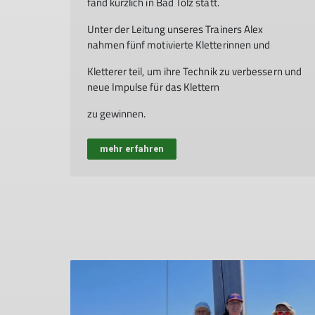
fand kürzlich in Bad Tölz statt.
Unter der Leitung unseres Trainers Alex
nahmen fünf motivierte Kletterinnen und
Kletterer teil, um ihre Technik zu verbessern und
neue Impulse für das Klettern
zu gewinnen.
mehr erfahren