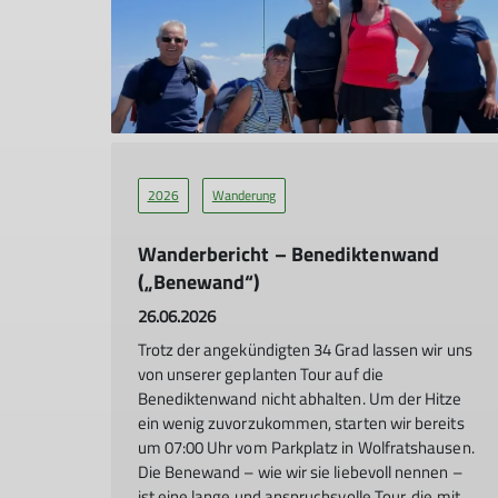
2026
Wanderung
Wanderbericht – Benediktenwand
(„Benewand“)
26.06.2026
Trotz der angekündigten 34 Grad lassen wir uns
von unserer geplanten Tour auf die
Benediktenwand nicht abhalten. Um der Hitze
ein wenig zuvorzukommen, starten wir bereits
um 07:00 Uhr vom Parkplatz in Wolfratshausen.
Die Benewand – wie wir sie liebevoll nennen –
ist eine lange und anspruchsvolle Tour, die mit