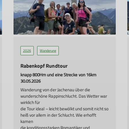
2026
Wanderung
Rabenkopf Rundtour
knapp 800Hm und eine Strecke von 16km
30.05.2026
Wanderung von der Jachenau über die
wunderschöne Rappinschlucht. Das Wetter war
wirklich für
die Tour ideal – leicht bewölkt und somit nicht so
heiß vor allem in der Schlucht. Wie erhofft
kamen
die konditionsstarken Romantiker und