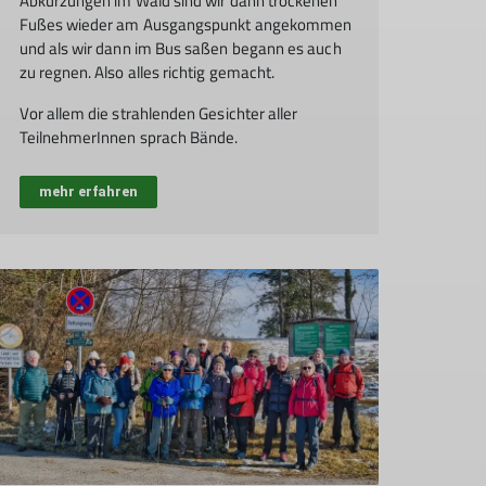
Abkürzungen im Wald sind wir dann trockenen
Fußes wieder am Ausgangspunkt angekommen
und als wir dann im Bus saßen begann es auch
zu regnen. Also alles richtig gemacht.
Vor allem die strahlenden Gesichter aller
TeilnehmerInnen sprach Bände.
mehr erfahren