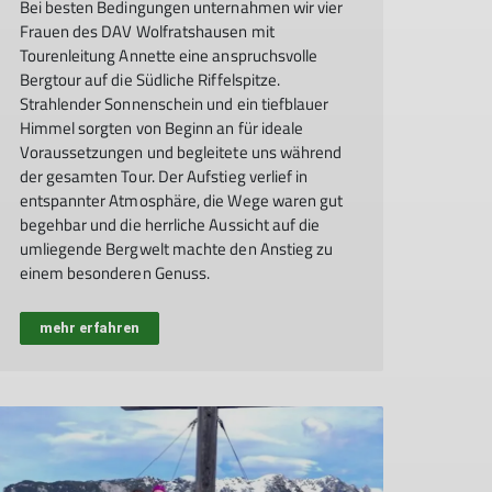
Bei besten Bedingungen unternahmen wir vier
Frauen des DAV Wolfratshausen mit
Tourenleitung Annette eine anspruchsvolle
Bergtour auf die Südliche Riffelspitze.
Strahlender Sonnenschein und ein tiefblauer
Himmel sorgten von Beginn an für ideale
Voraussetzungen und begleitete uns während
der gesamten Tour. Der Aufstieg verlief in
entspannter Atmosphäre, die Wege waren gut
begehbar und die herrliche Aussicht auf die
umliegende Bergwelt machte den Anstieg zu
einem besonderen Genuss.
mehr erfahren