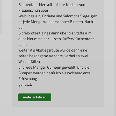
Blumenfans hier voll auf ihre Kosten, vom
Frauenschuh über
Waldvögelein, Enziane und Salomons Siegel gab
es jede Menge wunderschöner Blumen. Nach
der
Gipfelbrotzeit gings dann über die Staffelalm
auch hier mit einer kurzen Kaffee/Kuchenrast
dann
weiter. Als Abstiegsroute wurde dann eine
selten begangene Variante, vorbei an zwei
Wasserfällen
und jede Menger Gumpen gewählt. Und die
Gumpen wurden natürlich als wohlverdiente
Erfrischung
genutzt.
mehr erfahren