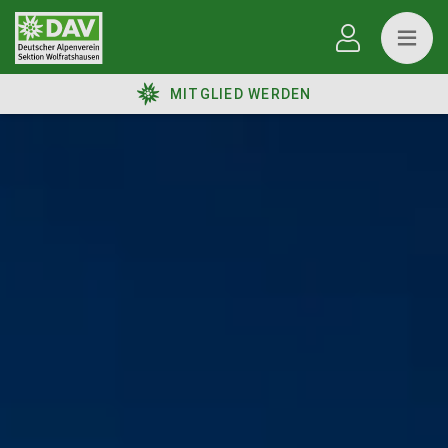
MITGLIED WERDEN