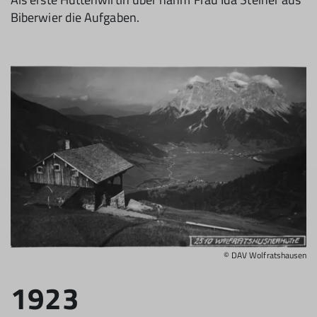
Biberwier die Aufgaben.
© DAV Wolfratshausen
1923