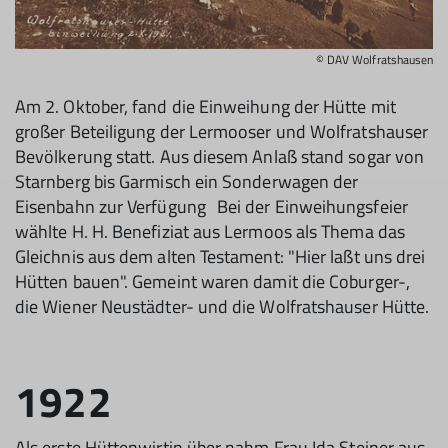
© DAV Wolfratshausen
Am 2. Oktober, fand die Einweihung der Hütte mit
großer Beteiligung der Lermooser und Wolfratshauser
Bevölkerung statt. Aus diesem Anlaß stand sogar von
Starnberg bis Garmisch ein Sonderwagen der
Eisenbahn zur Verfügung Bei der Einweihungsfeier
wählte H. H. Benefiziat aus Lermoos als Thema das
Gleichnis aus dem alten Testament: "Hier laßt uns drei
Hütten bauen". Gemeint waren damit die Coburger-,
die Wiener Neustädter- und die Wolfratshauser Hütte.
1922
Als erste Hüttenwirtin über nahm Frau Ida Steiner aus