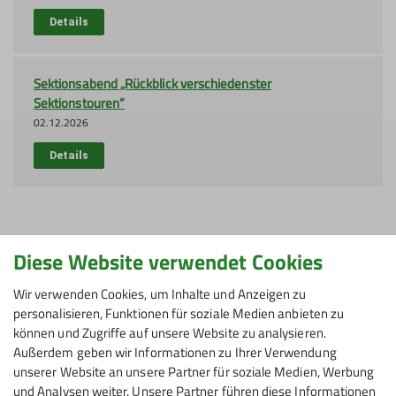
Details
Sek­ti­ons­abend „Rückblick verschiedenster
Sektionstouren“
02.12.2026
Details
Diese Website verwendet Cookies
Zu allen anstehenden Veranstaltungen
Wir verwenden Cookies, um Inhalte und Anzeigen zu
personalisieren, Funktionen für soziale Medien anbieten zu
können und Zugriffe auf unsere Website zu analysieren.
Nächste Touren und
Außerdem geben wir Informationen zu Ihrer Verwendung
unserer Website an unsere Partner für soziale Medien, Werbung
und Analysen weiter. Unsere Partner führen diese Informationen