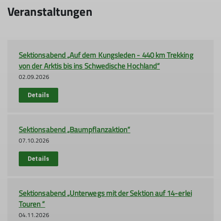
Veranstaltungen
Sek­ti­ons­abend „Auf dem Kungsleden - 440 km Trekking
von der Arktis bis ins Schwedische Hochland“
02.09.2026
Details
Sek­ti­ons­abend „Baumpflanzaktion“
07.10.2026
Details
Sek­ti­ons­abend „Unterwegs mit der Sektion auf 14-erlei
Touren “
04.11.2026