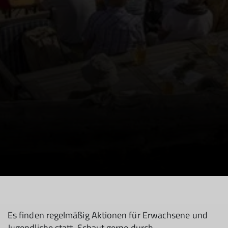
Es finden regelmäßig Aktionen für Erwachsene und
Jugendliche statt. Schaut gerne durch