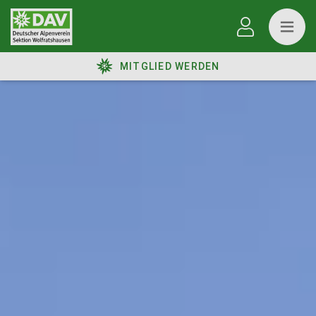
MITGLIED WERDEN