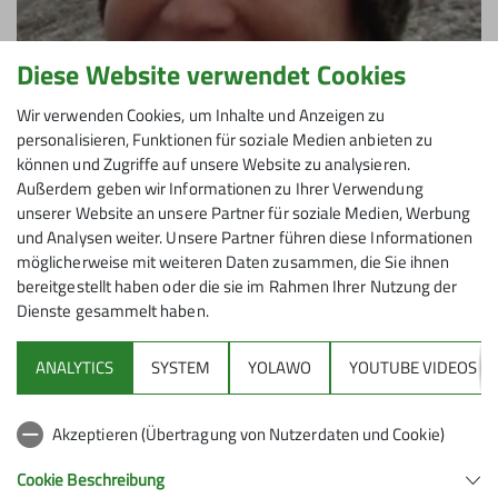
Diese Website verwendet Cookies
Wir verwenden Cookies, um Inhalte und Anzeigen zu
personalisieren, Funktionen für soziale Medien anbieten zu
können und Zugriffe auf unsere Website zu analysieren.
Außerdem geben wir Informationen zu Ihrer Verwendung
Tanja Ganz
unserer Website an unsere Partner für soziale Medien, Werbung
und Analysen weiter. Unsere Partner führen diese Informationen
Tourenreferentin
möglicherweise mit weiteren Daten zusammen, die Sie ihnen
0177/8118977
bereitgestellt haben oder die sie im Rahmen Ihrer Nutzung der
Dienste gesammelt haben.
tanja.ganz@dav-wolfratshausen.de
ANALYTICS
SYSTEM
YOLAWO
YOUTUBE VIDEOS
Akzeptieren (Übertragung von Nutzerdaten und Cookie)
Cookie Beschreibung