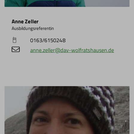
Anne Zeller
Ausbildungsreferentin
0163/6150248
anne.zeller@dav-wolfratshausen.de