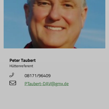
Peter Taubert
Hüttenreferent
08171/96409
PTaubert-DAV@gmx.de