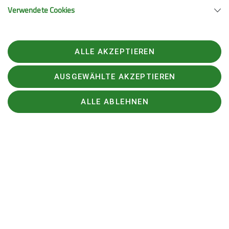
Verwendete Cookies
ALLE AKZEPTIEREN
AUSGEWÄHLTE AKZEPTIEREN
ALLE ABLEHNEN
Sylvia Buchmeier
Veranstaltungswärtin
08178/8132