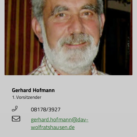
Gerhard Hofmann
1. Vorsitzender
08178/3927
gerhard.hofmann@dav-
wolfratshausen.de