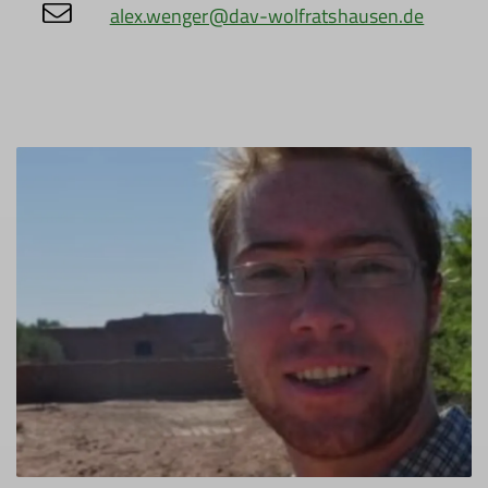
alex.wenger@dav-wolfratshausen.de