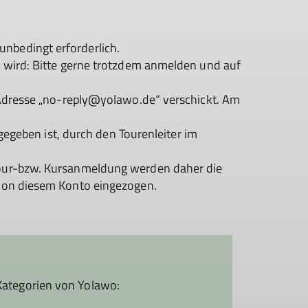
nbedingt erforderlich.
 wird: Bitte gerne trotzdem anmelden und auf
-Adresse „no-reply@yolawo.de“ verschickt. Am
gegeben ist, durch den Tourenleiter im
tour-bzw. Kursanmeldung werden daher die
 von diesem Konto eingezogen.
Kategorien von Yolawo: