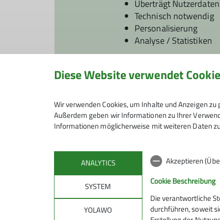
Überträgt Nutzerdaten
Technisch notwendig
Personalisierung
Analyse / Statistiken
Ich will den Inhalt sehen
Diese Website verwendet Cooki
Gut zu wissen: Die Ein
Wir verwenden Cookies, um Inhalte und Anzeigen zu p
Außerdem geben wir Informationen zu Ihrer Verwendu
Informationen möglicherweise mit weiteren Daten zu
Akzeptieren (Übe
ANALYTICS
Cookie Beschreibung
SYSTEM
Die verantwortliche S
Sektion
Alpe
durchführen, soweit si
YOLAWO
Erstellung der Nutzung