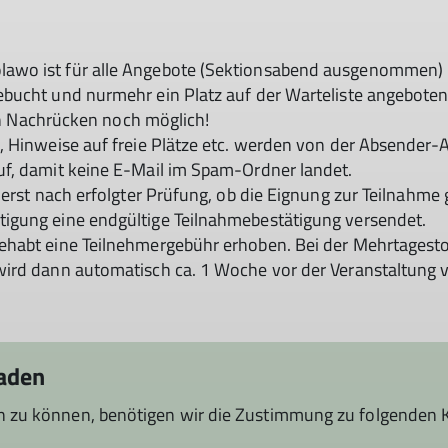
wo ist für alle Angebote (Sektionsabend ausgenommen) u
bucht und nurmehr ein Platz auf der Warteliste angeboten
ein Nachrücken noch möglich!
, Hinweise auf freie Plätze etc. werden von der Absender
f, damit keine E-Mail im Spam-Ordner landet.
erst nach erfolgter Prüfung, ob die Eignung zur Teilnahme 
igung eine endgültige Teilnahmebestätigung versendet.
ehabt eine Teilnehmergebühr erhoben. Bei der Mehrtages
wird dann automatisch ca. 1 Woche vor der Veranstaltung
laden
n zu können, benötigen wir die Zustimmung zu folgenden 