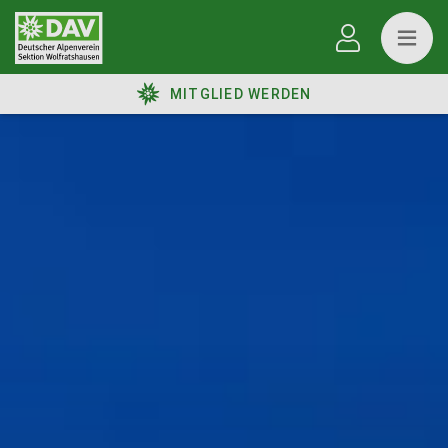
MITGLIED WERDEN