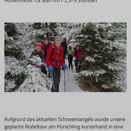
Höhenmeter: ca. 850 hm / 2,5-3 Stunden
Aufgrund des aktuellen Schneemangels wurde unsere
geplante Rodeltour am Pürschling kurzerhand in eine