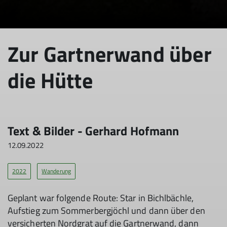
Zur Gartnerwand über
die Hütte
Text & Bil­der - Ger­hard Hof­mann
12.09.2022
2022
Wanderung
Geplant war folgende Route: Star in Bichlbächle,
Aufstieg zum Sommerbergjöchl und dann über den
versicherten Nordgrat auf die Gartnerwand, dann