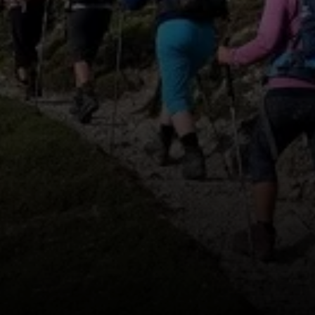
© DAV Wolfratshausen