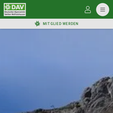
MITGLIED WERDEN