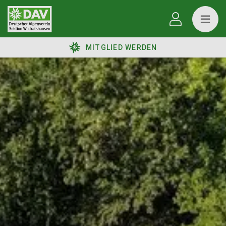
MITGLIED WERDEN