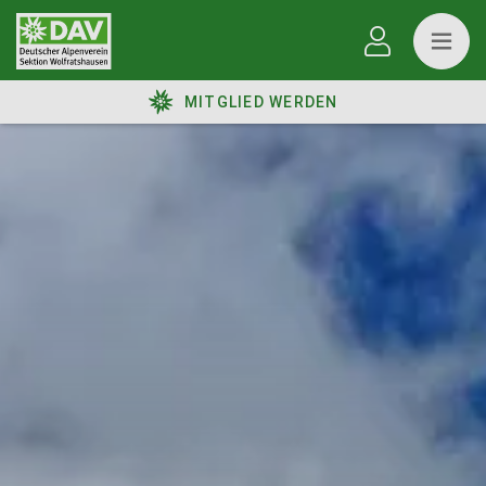
MITGLIED WERDEN