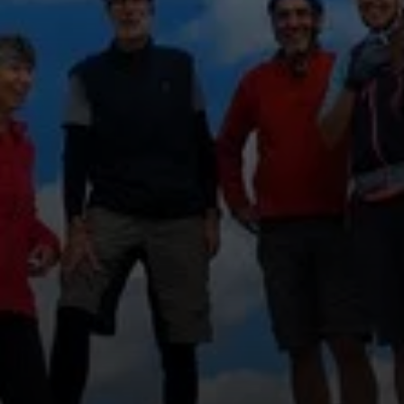
© Christel Samm