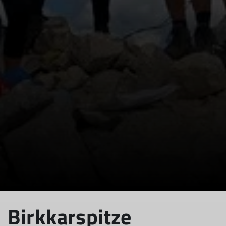
© Christel Samm
© Christel Samm
Birkkarspitze