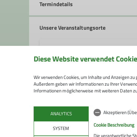
Termindetails
Unsere Veranstaltungsorte
Wirtshaus Flößerei
Diese Website verwendet Cooki
Sebastiani-Steg 1
Wir verwenden Cookies, um Inhalte und Anzeigen zu p
82515 Wolfratshausen
Außerdem geben wir Informationen zu Ihrer Verwendu
Informationen möglicherweise mit weiteren Daten zu
Akzeptieren (Übe
ANALYTICS
Cookie Beschreibung
SYSTEM
Die verantwortliche S