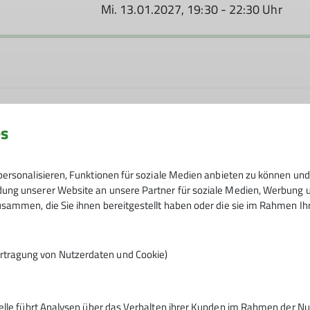
Mi. 13.01.2027, 19:30 - 22:30 Uhr
es
ersonalisieren, Funktionen für soziale Medien anbieten zu können und 
ng unserer Website an unsere Partner für soziale Medien, Werbung un
sammen, die Sie ihnen bereitgestellt haben oder die sie im Rahmen I
rtragung von Nutzerdaten und Cookie)
telle führt Analysen über das Verhalten ihrer Kunden im Rahmen der Nu