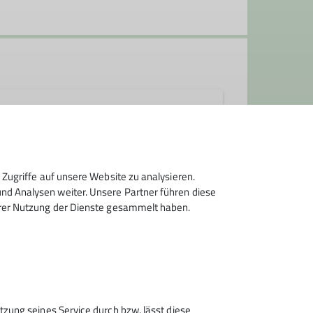
Zugriffe auf unsere Website zu analysieren.
d Analysen weiter. Unsere Partner führen diese
hrer Nutzung der Dienste gesammelt haben.
Sektion Wolfratshausen des
tzung seines Service durch bzw. lässt diese