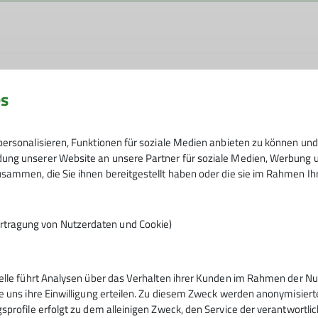
es
ersonalisieren, Funktionen für soziale Medien anbieten zu können und 
ng unserer Website an unsere Partner für soziale Medien, Werbung un
sammen, die Sie ihnen bereitgestellt haben oder die sie im Rahmen I
rtragung von Nutzerdaten und Cookie)
telle führt Analysen über das Verhalten ihrer Kunden im Rahmen der Nu
nverein
e uns ihre Einwilligung erteilen. Zu diesem Zweck werden anonymisiert
sprofile erfolgt zu dem alleinigen Zweck, den Service der verantwortli