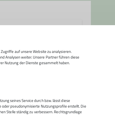
Zugriffe auf unsere Website zu analysieren.
d Analysen weiter. Unsere Partner führen diese
hrer Nutzung der Dienste gesammelt haben.
Sektion Wolfratshausen des
tzung seines Service durch bzw. lässt diese
Deutschen Alpenvereins e.V.
e oder pseudonymisierte Nutzungsprofile erstellt. Die
chen Stelle ständig zu verbessern. Rechtsgrundlage