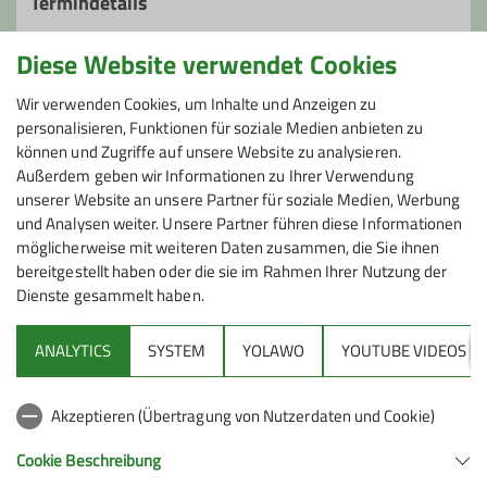
Termindetails
Abfahrt nach Asprache
Diese Website verwendet Cookies
Sa. 11.10.2025
Wir verwenden Cookies, um Inhalte und Anzeigen zu
personalisieren, Funktionen für soziale Medien anbieten zu
können und Zugriffe auf unsere Website zu analysieren.
Preis
Außerdem geben wir Informationen zu Ihrer Verwendung
unserer Website an unsere Partner für soziale Medien, Werbung
keine
und Analysen weiter. Unsere Partner führen diese Informationen
möglicherweise mit weiteren Daten zusammen, die Sie ihnen
bereitgestellt haben oder die sie im Rahmen Ihrer Nutzung der
Dienste gesammelt haben.
ANALYTICS
SYSTEM
YOLAWO
YOUTUBE VIDEOS
Sektion
Akzeptieren (Übertragung von Nutzerdaten und Cookie)
Alpenverein
Cookie Beschreibung