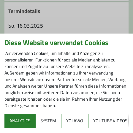
Termindetails
So. 16.03.2025
Diese Website verwendet Cookies
Organisation
Wir verwenden Cookies, um Inhalte und Anzeigen zu
personalisieren, Funktionen für soziale Medien anbieten zu
können und Zugriffe auf unsere Website zu analysieren.
Maximilian Wolff
Außerdem geben wir Informationen zu Ihrer Verwendung
unserer Website an unsere Partner für soziale Medien, Werbung
und Analysen weiter. Unsere Partner führen diese Informationen
0172/5448488
möglicherweise mit weiteren Daten zusammen, die Sie ihnen
bereitgestellt haben oder die sie im Rahmen Ihrer Nutzung der
maximilian.wolff@dav-
Dienste gesammelt haben.
wolfratshausen.de
ANALYTICS
SYSTEM
YOLAWO
YOUTUBE VIDEOS
Sektion