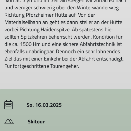
Von St. Sigmund im Sellrain steigen wir zunächst flach
und weniger schwierig über den Winterwanderweg
Richtung Pforzheimer Hütte auf. Von der
Materialseilbahn an geht es dann steiler an der Hütte
vorbei Richtung Haidenspitze. Ab spätestens hier
sollten Spitzkehren beherrscht werden. Kondition für
die ca. 1500 Hm und eine sichere Abfahrtstechnik ist
ebenfalls unabdingbar. Dennoch ein sehr lohnendes
Ziel das mit einer Einkehr bei der Abfahrt entschädigt.
Für fortgeschrittene Tourengeher.
So. 16.03.2025
Skitour