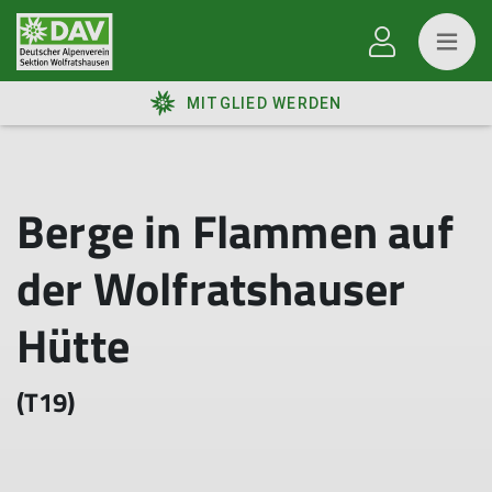
MITGLIED WERDEN
Berge in Flammen auf
der Wolfratshauser
Hütte
(T19)