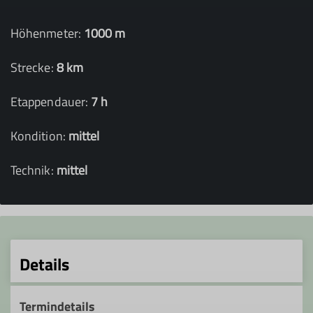
Höhenmeter:
1000 m
Strecke:
8 km
Etappendauer:
7 h
Kondition:
mittel
Technik:
mittel
Details
Termindetails