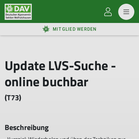
MITGLIED WERDEN
Update LVS-Suche -
online buchbar
(T73)
Beschreibung