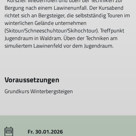
Kursziel: Wiederholen und üben der Techniken zur
Bergung nach einem Lawinenunfall. Der Kursabend
richtet sich an Bergsteiger, die selbstständig Touren im
winterlichen Gelände unternehmen
(Skitour/Schneeschuhtour/Skihochtour). Treffpunkt
Jugendraum in Waldram. Üben der Techniken am
simuliertem Lawinenfeld vor dem Jugendraum.
Voraussetzungen
Grundkurs Winterbergsteigen
Fr. 30.01.2026