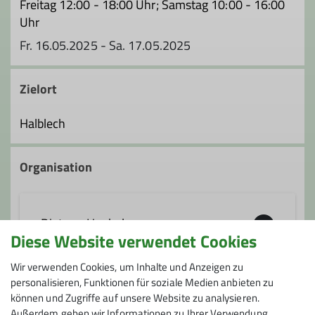
Freitag 12:00 - 18:00 Uhr; Samstag 10:00 - 16:00
Uhr
Fr. 16.05.2025 - Sa. 17.05.2025
Zielort
Halblech
Organisation
Dietmar Henkel
Diese Website verwendet Cookies
Wir verwenden Cookies, um Inhalte und Anzeigen zu
0171/5746771
personalisieren, Funktionen für soziale Medien anbieten zu
können und Zugriffe auf unsere Website zu analysieren.
Preis
dietmar.henkel@dav-
Außerdem geben wir Informationen zu Ihrer Verwendung