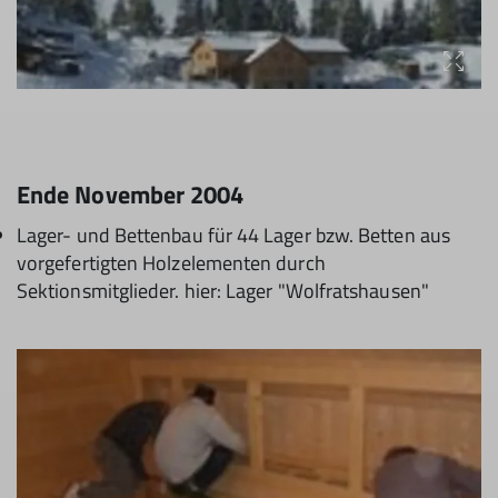
Ende November 2004
Lager- und Bettenbau für 44 Lager bzw. Betten aus
vorgefertigten Holzelementen durch
Sektionsmitglieder. hier: Lager "Wolfratshausen"