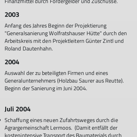
Finanzmittel durch Fördergelder und Zuschüsse.
2003
Anfang des Jahres Beginn der Projektierung
"Generalsanierung Wolfratshauser Hütte" durch den
Arbeitskreis mit den Projektleitern Günter Zintl und
Roland Dautenhahn.
2004
Auswahl der zu beteiligten Firmen und eines
Generalunternehmers (Holzbau Saurer aus Reutte).
Beginn der Sanierung im Juni 2004.
Juli 2004​
Schaffung eines neuen Zufahrtsweges durch die
Agrargemeinschaft Lermoos. (Damit entfällt der
kostenintensive Transport des Baumaterials durch