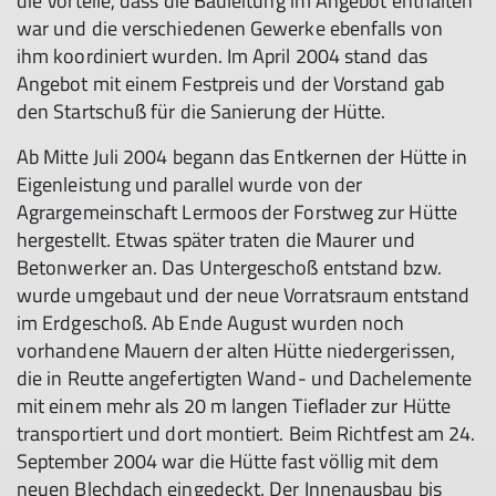
die Vorteile, dass die Bauleitung im Angebot enthalten
war und die verschiedenen Gewerke ebenfalls von
ihm koordiniert wurden. Im April 2004 stand das
Angebot mit einem Festpreis und der Vorstand gab
den Startschuß für die Sanierung der Hütte.
Ab Mitte Juli 2004 begann das Entkernen der Hütte in
Eigenleistung und parallel wurde von der
Agrargemeinschaft Lermoos der Forstweg zur Hütte
hergestellt. Etwas später traten die Maurer und
Betonwerker an. Das Untergeschoß entstand bzw.
wurde umgebaut und der neue Vorratsraum entstand
im Erdgeschoß. Ab Ende August wurden noch
vorhandene Mauern der alten Hütte niedergerissen,
die in Reutte angefertigten Wand- und Dachelemente
mit einem mehr als 20 m langen Tieflader zur Hütte
transportiert und dort montiert. Beim Richtfest am 24.
September 2004 war die Hütte fast völlig mit dem
neuen Blechdach eingedeckt. Der Innenausbau bis