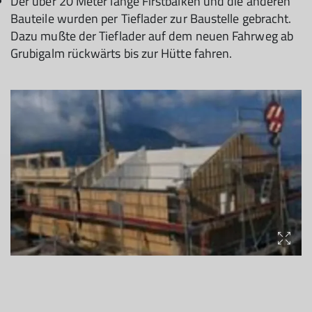
Der über 20 Meter lange Firstbalken und die anderen
Bauteile wurden per Tieflader zur Baustelle gebracht.
Dazu mußte der Tieflader auf dem neuen Fahrweg ab
Grubigalm rückwärts bis zur Hütte fahren.