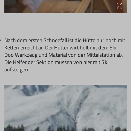
Nach dem ersten Schneefall ist die Hütte nur noch mit
Ketten erreichbar. Der Hüttenwirt holt mit dem Ski-
Doo Werkzeug und Material von der Mittelstation ab.
Die Helfer der Sektion müssen von hier mit Ski
aufsteigen.