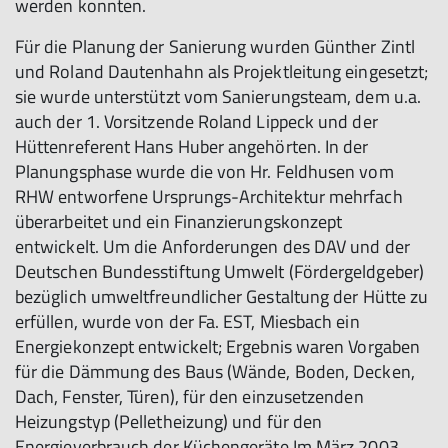
werden konnten.
Für die Planung der Sanierung wurden Günther Zintl
und Roland Dautenhahn als Projektleitung eingesetzt;
sie wurde unterstützt vom Sanierungsteam, dem u.a.
auch der 1. Vorsitzende Roland Lippeck und der
Hüttenreferent Hans Huber angehörten. In der
Planungsphase wurde die von Hr. Feldhusen vom
RHW entworfene Ursprungs-Architektur mehrfach
überarbeitet und ein Finanzierungskonzept
entwickelt. Um die Anforderungen des DAV und der
Deutschen Bundesstiftung Umwelt (Fördergeldgeber)
bezüglich umweltfreundlicher Gestaltung der Hütte zu
erfüllen, wurde von der Fa. EST, Miesbach ein
Energiekonzept entwickelt; Ergebnis waren Vorgaben
für die Dämmung des Baus (Wände, Boden, Decken,
Dach, Fenster, Türen), für den einzusetzenden
Heizungstyp (Pelletheizung) und für den
Energieverbrauch der Küchengeräte.Im März 2003