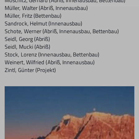
Moschitz, Gerhard (Abriß, Innenausbau, Bettenbau)
Müller, Walter (Abriß, Innenausbau)
Müller, Fritz (Bettenbau)
Sandrock, Helmut (Innenausbau)
Schote, Werner (Abriß, Innenausbau, Bettenbau)
Seidl, Georg (Abriß)
Seidl, Mucki (Abriß)
Stock, Lorenz (Innenausbau, Bettenbau)
Weinert, Wilfried (Abriß, Innenausbau)
Zintl, Günter (Projekt)