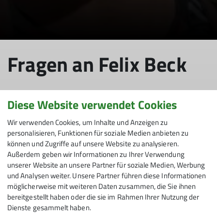
Fragen an Felix Beck
Diese Website verwendet Cookies
24.01.2023
Wir verwenden Cookies, um Inhalte und Anzeigen zu
personalisieren, Funktionen für soziale Medien anbieten zu
Über unsere Sektion
können und Zugriffe auf unsere Website zu analysieren.
Außerdem geben wir Informationen zu Ihrer Verwendung
unserer Website an unsere Partner für soziale Medien, Werbung
und Analysen weiter. Unsere Partner führen diese Informationen
3 Fragen an Felix Beck, Skilehrer:
möglicherweise mit weiteren Daten zusammen, die Sie ihnen
bereitgestellt haben oder die sie im Rahmen Ihrer Nutzung der
Was ist Dei­ne Lieb­lings(berg)tour?
Dienste gesammelt haben.
Die Isar-Trails zwischen Schäftlarn und Pullach mit