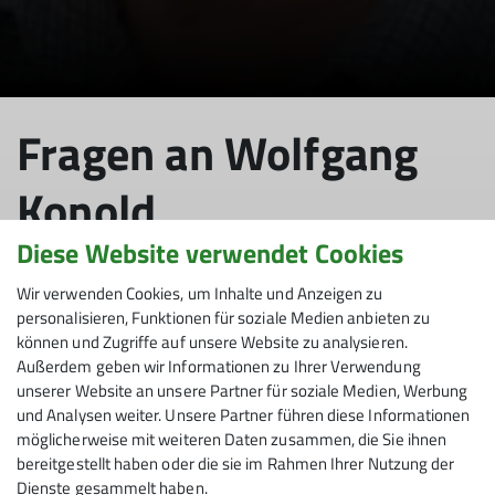
Fra­gen an Wolfgang
Konold
Diese Website verwendet Cookies
Wir verwenden Cookies, um Inhalte und Anzeigen zu
11.03.2023
personalisieren, Funktionen für soziale Medien anbieten zu
können und Zugriffe auf unsere Website zu analysieren.
Außerdem geben wir Informationen zu Ihrer Verwendung
Über unsere Sektion
unserer Website an unsere Partner für soziale Medien, Werbung
und Analysen weiter. Unsere Partner führen diese Informationen
möglicherweise mit weiteren Daten zusammen, die Sie ihnen
bereitgestellt haben oder die sie im Rahmen Ihrer Nutzung der
3 Fra­gen an Wolfgang Konold:
Dienste gesammelt haben.