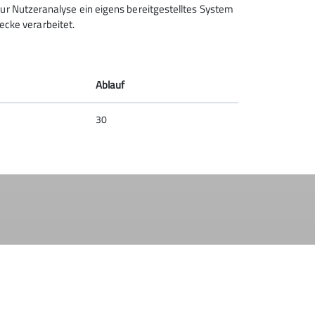
t zur Nutzeranalyse ein eigens bereitgestelltes System
ecke verarbeitet.
Ablauf
30