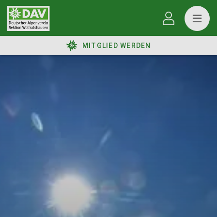
MITGLIED WERDEN