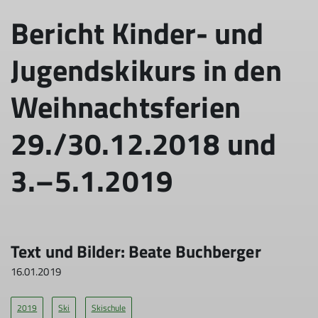
Bericht Kinder- und
Jugendskikurs in den
Weihnachtsferien
29./30.12.2018 und
3.–5.1.2019
Text und Bil­der: Bea­te Buch­ber­ger
16.01.2019
2019
Ski
Skischule