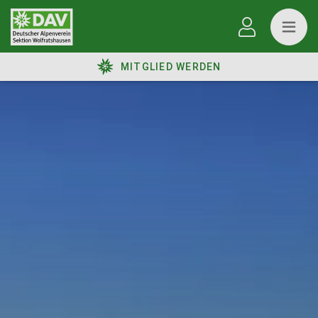
MITGLIED WERDEN