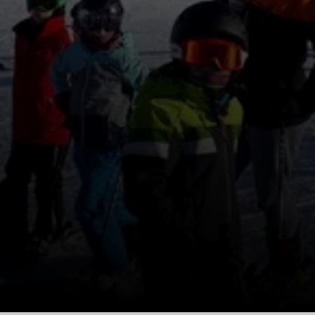
© DAV Wolfratshausen