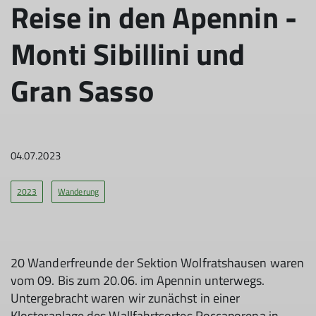
Reise in den Apennin -
Monti Sibillini und
Gran Sasso
04.07.2023
2023
Wanderung
20 Wanderfreunde der Sektion Wolfratshausen waren
vom 09. Bis zum 20.06. im Apennin unterwegs.
Untergebracht waren wir zunächst in einer
Klosteranlage des Wallfahrtsortes Roccaporena in