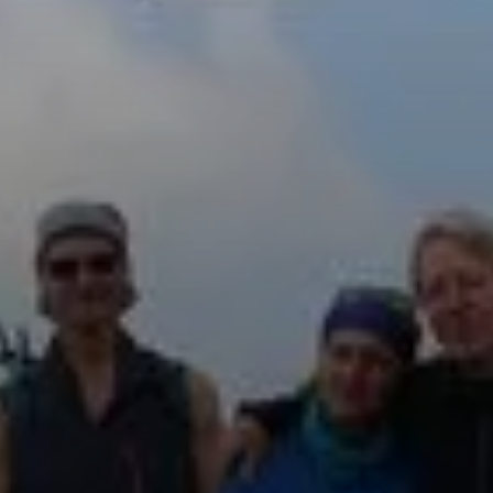
© Gerhard Hofmann