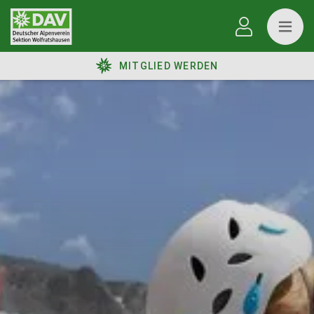
MITGLIED WERDEN